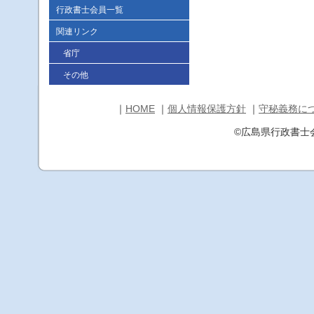
行政書士会員一覧
関連リンク
省庁
その他
｜
HOME
｜
個人情報保護方針
｜
守秘義務に
©広島県行政書士会福山支